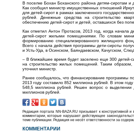
В поселке Бохан Боханского района детям-сиротам и 
Как сообщил министр имущественных отношений Иркутс
для детей-сирот в рамках заключенного государственно
рублей. Денежные средства на строительство ква
обеспечению детей-сирот и детей, оставшихся без по
Как отметил Антон Протасов, 2013 год, когда начала
детей-сирот жилыми помещениями. По словам минис
формированию специализированного жилищного фонда
Всего с начала действия программы дети-сироты получ
и Усть-Уда, в Осинском, Баяндаевском, Качугском, Слю
– В ближайшее время будет заселено еще 300 детей-си
на строительство жилых помещений. Таким образом, 
уточнил министр.
Ранее сообщалось, что финансирование программы по 
2013 году составило 852 миллиона рублей. В этом году
548,5 миллиона рублей. Решен вопрос о выделении 
миллионов рублей.
Редакция портала NN-BAZA.RU призывает к конструктивной и 
комментарии, которые нарушают действующее законодательство
теме публикации. Редакция не несёт ответственности за содер
КОММЕНТАРИИ