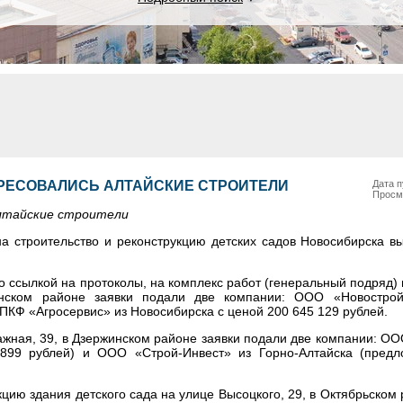
РЕСОВАЛИСЬ АЛТАЙСКИЕ СТРОИТЕЛИ
Дата п
Просм
лтайские строители
а строительство и реконструкцию детских садов Новосибирска в
о ссылкой на протоколы, на комплекс работ (генеральный подряд) 
нском районе заявки подали две компании: ООО «Новострой
ПКФ «Агросервис» из Новосибирска с ценой 200 645 129 рублей.
тажная, 39, в Дзержинском районе заявки подали две компании: О
899 рублей) и ООО «Строй-Инвест» из Горно-Алтайска (пред
кцию здания детского сада на улице Высоцкого, 29, в Октябрьском