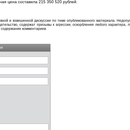
ая цена составила 215 350 520 рублей.
вной и взвешенной дискуссии по теме опубликованного материала. Недоп
тельство, содержат призывы к агрессии, оскорбления любого характера, л
а содержание комментариев.
ия