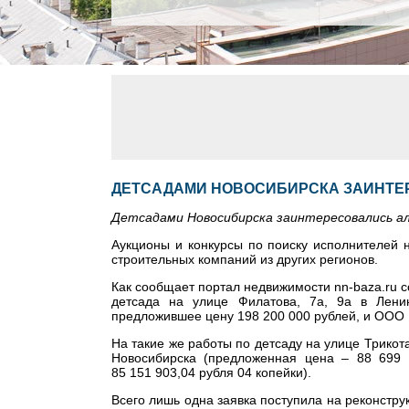
ДЕТСАДАМИ НОВОСИБИРСКА ЗАИНТЕ
Детсадами Новосибирска заинтересовались а
Аукционы и конкурсы по поиску исполнителей н
строительных компаний из других регионов.
Как сообщает портал недвижимости nn-baza.ru с
детсада на улице Филатова, 7а, 9а в Лени
предложившее цену 198 200 000 рублей, и ООО 
На такие же работы по детсаду на улице Трико
Новосибирска (предложенная цена – 88 699 
85 151 903,04 рубля 04 копейки).
Всего лишь одна заявка поступила на реконстру