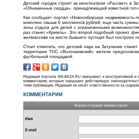
Детский городок строят за кинотеатром «Рассвет» в 
«Обнаженные сердца», принадлежащий известной топ-
Как сообщает портал «Новосибирская недвижимость.nn
комплекс свыше 6 миллионов рублей, еще часть суммы 
зоны отдыха для детей с ограниченными возможностям
раз станет «Кремль». Это второй подобный проект, ф
жилмассиве на месте бывшего пустыря был построен пер
Стоит отметить, что детский парк на Затулинке стан
территории ТОС «Волочаевский» жители предполагаю
футбольной площадкой.
Редакция портала NN-BAZA.RU призывает к конструктивной и 
комментарии, которые нарушают действующее законодательство
теме публикации. Редакция не несёт ответственности за содер
КОММЕНТАРИИ
Форма отправки комментария
Имя
E-mail