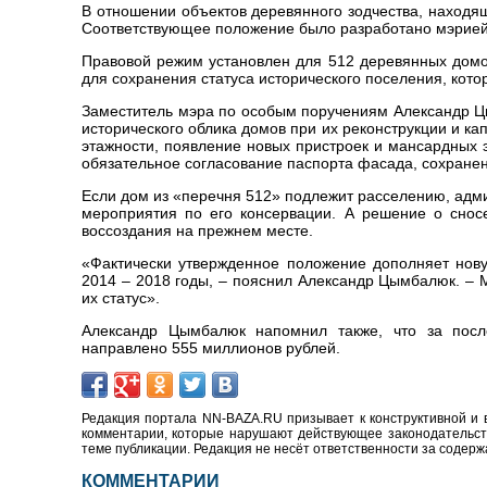
В отношении объектов деревянного зодчества, находя
Соответствующее положение было разработано мэрией
Правовой режим установлен для 512 деревянных домов
для сохранения статуса исторического поселения, кото
Заместитель мэра по особым поручениям Александр Ц
исторического облика домов при их реконструкции и ка
этажности, появление новых пристроек и мансардных 
обязательное согласование паспорта фасада, сохране
Если дом из «перечня 512» подлежит расселению, адм
мероприятия по его консервации. А решение о снос
воссоздания на прежнем месте.
«Фактически утвержденное положение дополняет нов
2014 – 2018 годы, – пояснил Александр Цымбалюк. –
их статус».
Александр Цымбалюк напомнил также, что за посл
направлено 555 миллионов рублей.
Редакция портала NN-BAZA.RU призывает к конструктивной и 
комментарии, которые нарушают действующее законодательство
теме публикации. Редакция не несёт ответственности за содер
КОММЕНТАРИИ