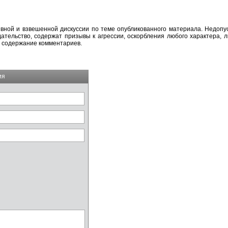
вной и взвешенной дискуссии по теме опубликованного материала. Недоп
тельство, содержат призывы к агрессии, оскорбления любого характера, л
а содержание комментариев.
ия