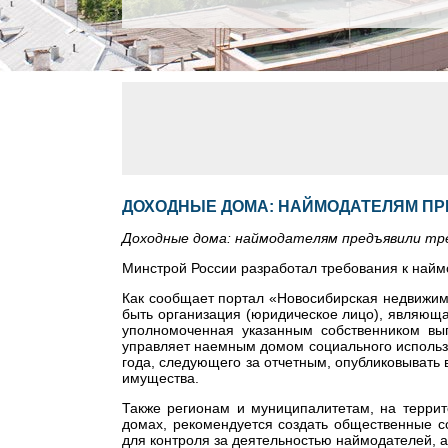
ДОХОДНЫЕ ДОМА: НАЙМОДАТЕЛЯМ П
Доходные дома: наймодателям предъявили тр
Минстрой России разработал требования к найм
Как сообщает портал «Новосибирская недвижимо
быть организация (юридическое лицо), являюща
уполномоченная указанным собственником вы
управляет наемным домом социального использо
года, следующего за отчетным, опубликовывать 
имущества.
Также регионам и муниципалитетам, на террит
домах, рекомендуется создать общественные с
для контроля за деятельностью наймодателей, а