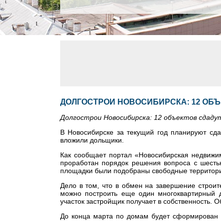
ДОЛГОСТРОИ НОВОСИБИРСКА: 12 ОБЪ
Долгострои Новосибирска: 12 объектов сдадут
В Новосибирске за текущий год планируют сда
вложили дольщики.
Как сообщает портал «Новосибирская недвижим
проработан порядок решения вопроса с шесть
площадки были подобраны свободные территори
Дело в том, что в обмен на завершение строит
можно построить еще один многоквартирный д
участок застройщик получает в собственность. 
До конца марта по домам будет сформирован 