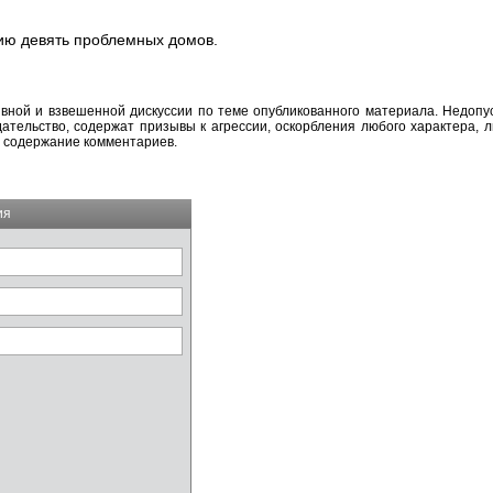
цию девять проблемных домов.
вной и взвешенной дискуссии по теме опубликованного материала. Недоп
тельство, содержат призывы к агрессии, оскорбления любого характера, л
а содержание комментариев.
ия