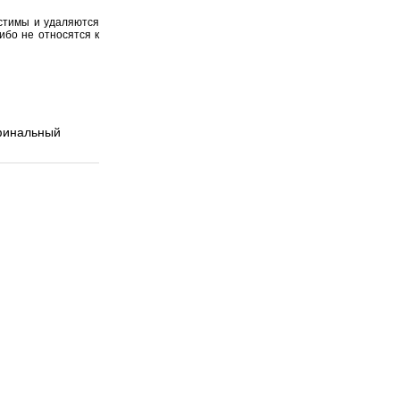
устимы и удаляются
ибо не относятся к
 финальный