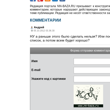
Редакция портала NN-BAZA.RU призывает к конструкти
комментарии, которые нарушают действующее законода
теме публикации. Редакция не несёт ответственности з
КОММЕНТАРИИ
Андрей
05.10.2012 03.36.30
НУ а раньше этого было сделать нельзя? Или пос
список, а потом всем будет хорошо?
Форма отправки комментар
Имя
E-mail
Укажите код с картинки