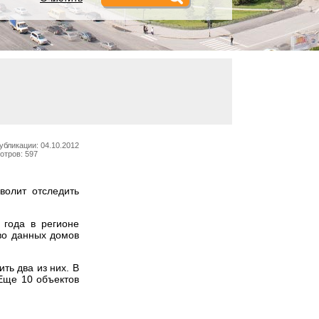
убликации: 04.10.2012
отров: 597
волит отследить
 года в регионе
во данных домов
ть два из них. В
Еще 10 объектов