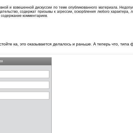
вной и взвешенной дискуссии по теме опубликованного материала. Недоп
тельство, содержат призывы к агрессии, оскорбления любого характера, л
а содержание комментариев.
тойте ка, это оказывается делалось и раньше. А теперь что, типа
ия