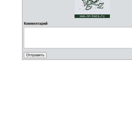
Комментарий