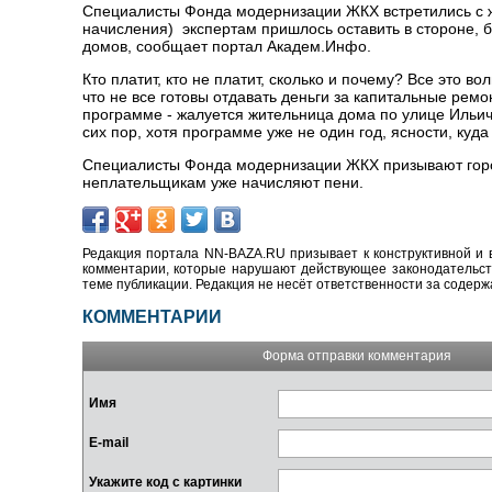
Специалисты Фонда модернизации ЖКХ встретились с ж
начисления) экспертам пришлось оставить в стороне, 
домов, сообщает портал Академ.Инфо.
Кто платит, кто не платит, сколько и почему? Все это
что не все готовы отдавать деньги за капитальные ремо
программе - жалуется жительница дома по улице Ильича.
сих пор, хотя программе уже не один год, ясности, куда 
Специалисты Фонда модернизации ЖКХ призывают горожа
неплательщикам уже начисляют пени.
Редакция портала NN-BAZA.RU призывает к конструктивной и 
комментарии, которые нарушают действующее законодательство
теме публикации. Редакция не несёт ответственности за содер
КОММЕНТАРИИ
Форма отправки комментария
Имя
E-mail
Укажите код с картинки