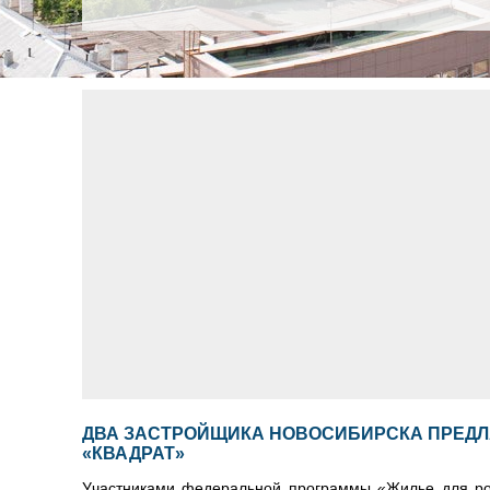
ДВА ЗАСТРОЙЩИКА НОВОСИБИРСКА ПРЕДЛА
«КВАДРАТ»
Участниками федеральной программы «Жилье для рос