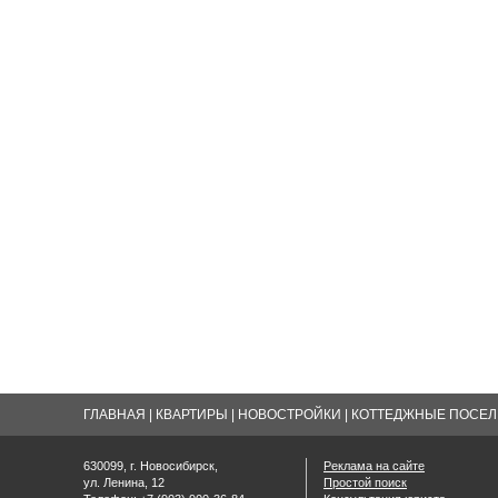
ГЛАВНАЯ
|
КВАРТИРЫ
|
НОВОСТРОЙКИ
|
КОТТЕДЖНЫЕ ПОСЕЛК
630099, г. Новосибирск,
Реклама на сайте
ул. Ленина, 12
Простой поиск