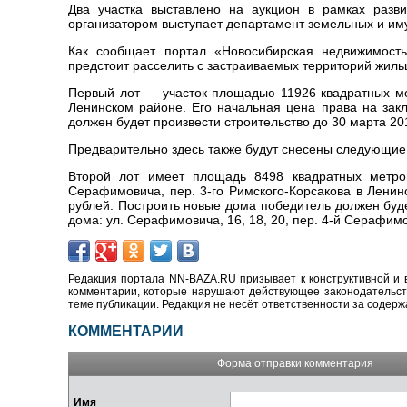
Два участка выставлено на аукцион в рамках разви
организатором выступает департамент земельных и и
Как сообщает портал «Новосибирская недвижимость.
предстоит расселить с застраиваемых территорий жил
Первый лот — участок площадью 11926 квадратных м
Ленинском районе. Его н
ачальная цена права на зак
должен будет произвести строительство до 30 марта 20
Предварительно здесь также будут снесены следующие зд
Второй лот имеет площадь 8498 квадратных метр
Серафимовича, пер. 3-го Римского-Корсакова в Лени
рублей. Построить новые дома победитель должен буде
дома: ул. Серафимовича, 16, 18, 20, пер. 4-й Серафимов
Редакция портала NN-BAZA.RU призывает к конструктивной и 
комментарии, которые нарушают действующее законодательство
теме публикации. Редакция не несёт ответственности за содер
КОММЕНТАРИИ
Форма отправки комментария
Имя