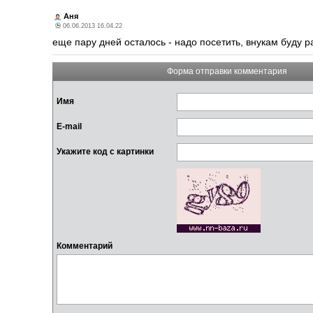
Аня
06.06.2013 16.04.22
еще пару дней осталось - надо посетить, внукам буду р
Форма отправки комментария
Имя
E-mail
Укажите код с картинки
Комментарий