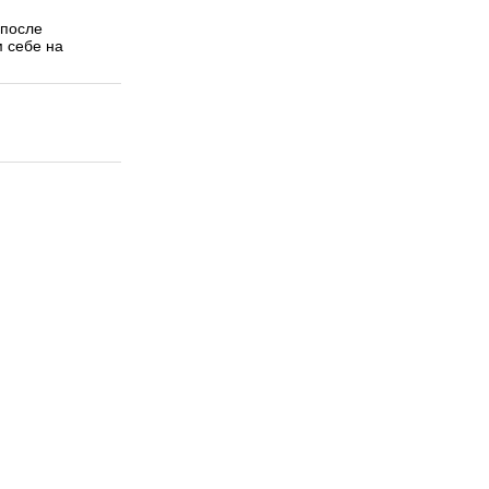
 после
м себе на