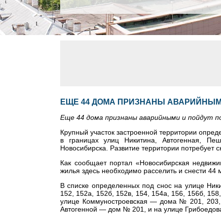
ЕЩЕ 44 ДОМА ПРИЗНАНЫ АВАРИЙНЫМ
Еще 44 дома признаны аварийными и пойдут п
Крупный участок застроенной территории опред
в границах улиц Никитина, Автогенная, Пеш
Новосибирска. Развитие территории потребует с
Как сообщает портал «Новосибирская недвижим
жилья здесь необходимо расселить и снести 44 
В списке определенных под снос на улице Никити
152, 152а, 152б, 152в, 154, 154а, 156, 156б, 158
улице Коммуностроевская
—
дома № 201, 203,
Автогенной
—
дом № 201, и на улице Грибоедо