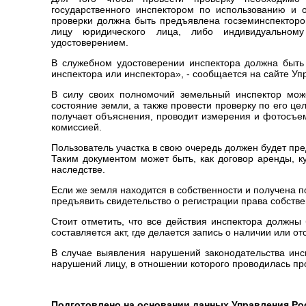
государственного инспектором по использованию и 
проверки должна быть предъявлена госземинспектор
лицу юридического лица, либо индивидуальном
удостоверением.
В служебном удостоверении инспектора должна быть у
инспектора или инспектора», - сообщается на сайте У
В силу своих полномочий земельный инспектор може
состояние земли, а также провести проверку по его це
получает объяснения, проводит измерения и фотосъемк
комиссией.
Пользователь участка в свою очередь должен будет пре
Таким документом может быть, как договор аренды, к
наследстве.
Если же земля находится в собственности и получена п
предъявить свидетельство о регистрации права собстве
Стоит отметить, что все действия инспектора должны
составляется акт, где делается запись о наличии или 
В случае выявления нарушений законодательства инс
нарушений лицу, в отношении которого проводилась пр
Подготовлено на основании данных Управления Ро