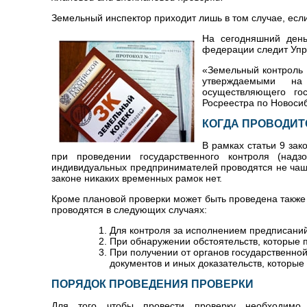
Земельный инспектор приходит лишь в том случае, есл
На сегодняшний день
федерации следит Упр
«Земельный контроль 
утверждаемыми на 
осуществляющего го
Росреестра по Новосиб
КОГДА ПРОВОДИТ
В рамках статьи 9 за
при проведении государственного контроля (над
индивидуальных предпринимателей проводятся не чаще
законе никаких временных рамок нет.
Кроме плановой проверки может быть проведена также
проводятся в следующих случаях:
Для контроля за исполнением предписани
При обнаружении обстоятельств, которые 
При получении от органов государственной
документов и иных доказательств, которы
ПОРЯДОК ПРОВЕДЕНИЯ ПРОВЕРКИ
Для того чтобы провести проверку необходимо