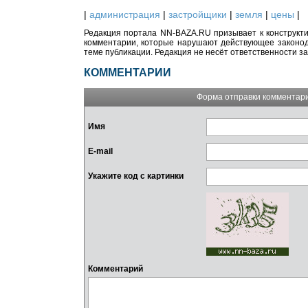
|
администрация
|
застройщики
|
земля
|
цены
|
Редакция портала NN-BAZA.RU призывает к конструкти
комментарии, которые нарушают действующее законода
теме публикации. Редакция не несёт ответственности з
КОММЕНТАРИИ
Форма отправки комментар
Имя
E-mail
Укажите код с картинки
Комментарий