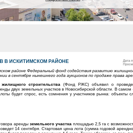
ОВ В ИСКИТИМСКОМ РАЙОНЕ
Дата п
Просм
мском районе Федеральный фонд содействия развитию жилищно
нии в сентябре нынешнего года аукционов по продаже права ар
 жилищного строительства
(Фонд РЖС) объявил о проведе
енды двух земельных участков в Новосибирской области. В самом
а лоты будет спрос, есть сомнения у участников рынка: объекты 
говора аренды
земельного участка
площадью 2,5 га с возможнос
оведет 14 сентября. Стартовая цена лота (сумма годовой арендно