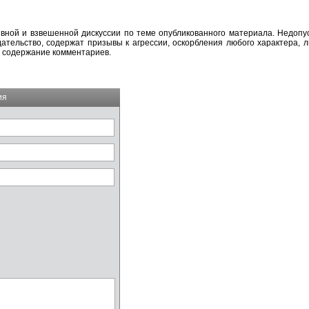
вной и взвешенной дискуссии по теме опубликованного материала. Недоп
тельство, содержат призывы к агрессии, оскорбления любого характера, л
а содержание комментариев.
ия