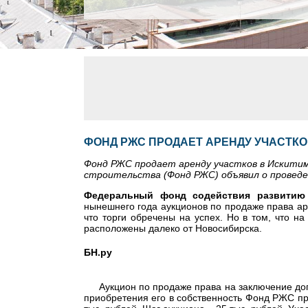
ФОНД РЖС ПРОДАЕТ АРЕНДУ УЧАСТК
Фонд РЖС продает аренду участков в Искити
строительства (Фонд РЖС) объявил о проведе
Федеральный фонд содействия развитию
нынешнего года аукционов по продаже права ар
что торги обречены на успех. Но в том, что н
расположены далеко от Новосибирска.
БН.ру
Аукцион по продаже права на заключение до
приобретения его в собственность Фонд РЖС пр