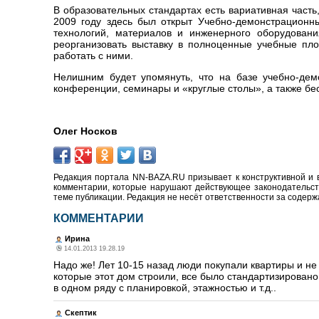
В образовательных стандартах есть вариативная часть
2009 году здесь был открыт Учебно-демонстрационн
технологий, материалов и инженерного оборудовани
реорганизовать выставку в полноценные учебные пло
работать с ними.
Нелишним будет упомянуть, что на базе учебно-дем
конференции, семинары и «круглые столы», а также бе
Олег Носков
Редакция портала NN-BAZA.RU призывает к конструктивной и 
комментарии, которые нарушают действующее законодательство
теме публикации. Редакция не несёт ответственности за содер
КОММЕНТАРИИ
Ирина
14.01.2013 19.28.19
Надо же! Лет 10-15 назад люди покупали квартиры и н
которые этот дом строили, все было стандартизировано.
в одном ряду с планировкой, этажностью и т.д..
Скептик