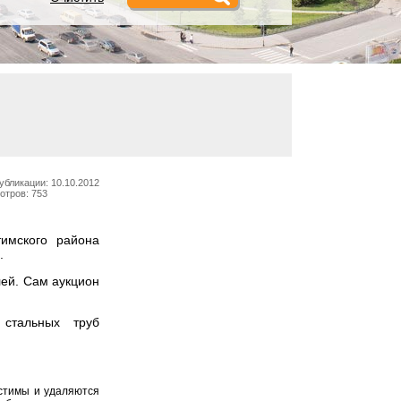
убликации: 10.10.2012
отров: 753
имского района
.
лей. Сам аукцион
 стальных труб
устимы и удаляются