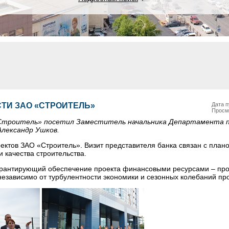
ТИ ЗАО «СТРОИТЕЛЬ»
Дата п
Просм
«Строитель» посетил Заместитель начальника Департамента 
лександр Ушков.
ктов ЗАО «Строитель». Визит представителя банка связан с план
 качества строительства.
арантирующий обеспечение проекта финансовыми ресурсами – про
независимо от турбулентности экономики и сезонных колебаний пр