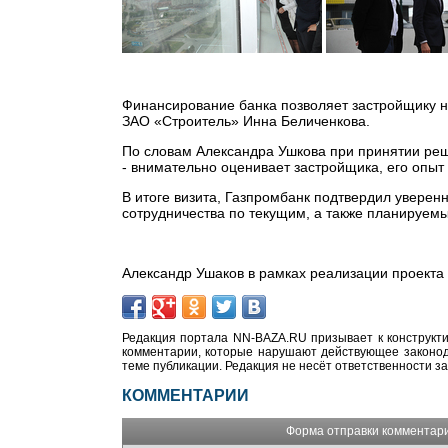
Финансирование банка позволяет застройщику н
ЗАО «Строитель» Инна Беличенкова.
По словам Александра Ушкова при принятии реш
- внимательно оценивает застройщика, его опыт
В итоге визита, Газпромбанк подтвердил уверен
сотрудничества по текущим, а также планируемы
Александр Ушаков в рамках реализации проекта
Редакция портала NN-BAZA.RU призывает к конструкти
комментарии, которые нарушают действующее законода
теме публикации. Редакция не несёт ответственности з
КОММЕНТАРИИ
Форма отправки комментар