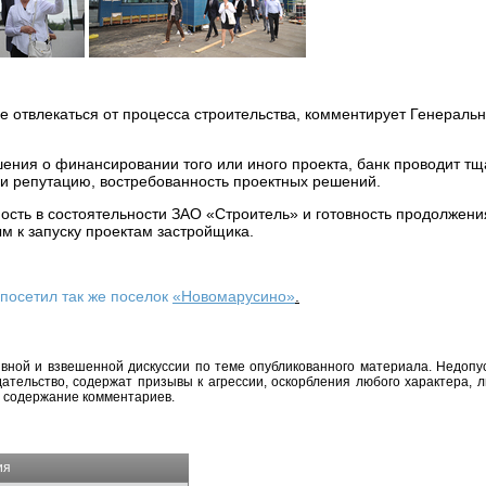
е отвлекаться от процесса строительства, комментирует Генераль
ения о финансировании того или иного проекта, банк проводит т
 и репутацию, востребованность проектных решений.
ность в состоятельности ЗАО «Строитель» и готовность продолжени
м к запуску проектам застройщика.
посетил так же поселок
«Новомарусино»
.
вной и взвешенной дискуссии по теме опубликованного материала. Недоп
тельство, содержат призывы к агрессии, оскорбления любого характера, л
а содержание комментариев.
ия