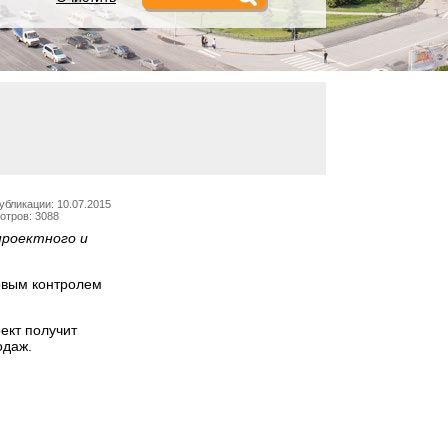
убликации: 10.07.2015
отров: 3088
проектного и
овым контролем
ект получит
одаж.