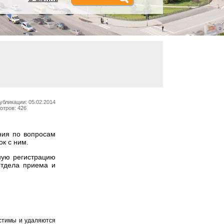
убликации: 05.02.2014
отров: 426
ния по вопросам
к с ним.
ную регистрацию
отдела приема и
устимы и удаляются