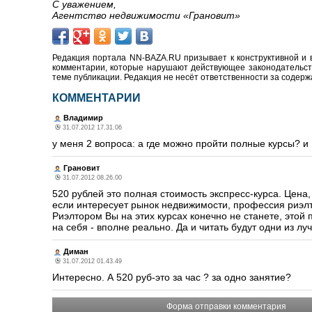
С уважением,
Агентство недвижимости «Грановит»
Редакция портала NN-BAZA.RU призывает к конструктивной и 
комментарии, которые нарушают действующее законодательство
теме публикации. Редакция не несёт ответственности за содер
КОММЕНТАРИИ
Владимир
31.07.2012 17.31.06
у меня 2 вопроса: а где можно пройти полные курсы? и
Грановит
31.07.2012 08.26.00
520 рублей это полная стоимость экспресс-курса. Цена,
если интересует рынок недвижимости, профессия риэлтор
Риэлтором Вы на этих курсах конечно не станете, этой п
на себя - вполне реально. Да и читать будут одни из л
Диман
31.07.2012 01.43.49
Интересно. А 520 руб-это за час ? за одно занятие?
Форма отправки комментария