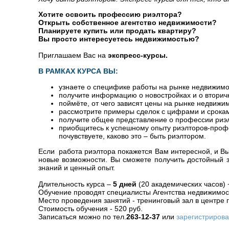
Хотите освоить профессию риэлтора?
Открыть собственное агентство недвижимости?
Планируете купить или продать квартиру?
Вы просто интересуетесь недвижимостью?
Приглашаем Вас на
экспресс-курсы.
В РАМКАХ КУРСА ВЫ:
узнаете о специфике работы на рынке недвижимо
получите информацию о новостройках и о вторич
поймёте, от чего зависят цены на рынке недвижи
рассмотрите примеры сделок с цифрами и срока
получите общее представление о профессии риэ
приобщитесь к успешному опыту риэлторов-проф
почувствуете, каково это – быть риэлтором.
Если работа риэлтора покажется Вам интересной, и В
новые возможности. Вы сможете получить достойный 
знаний и ценный опыт.
Длительность курса –
5 дней
(20 академических часов) 
Обучение проводят специалисты Агентства недвижимос
Место проведения занятий - тренинговый зал в центре 
Стоимость обучения - 520 руб.
Записаться можно по тел.
263-12-37
или
зарегистрирова