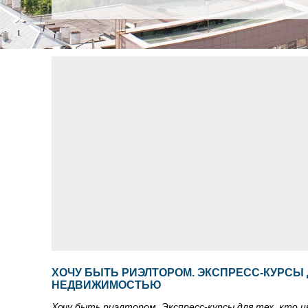
ХОЧУ БЫТЬ РИЭЛТОРОМ. ЭКСПРЕСС-КУРСЫ 
НЕДВИЖИМОСТЬЮ
Хочу быть риэлтором. Экспресс-курсы для тех, кто