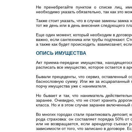
Не пренебрегайте пунктом о списке лиц, и
необходимо указать обязательно, так как это мо
Также стоит указать, что в случае замены замка
тот же день или в день внесения следующего пл
Еще один момент, который необходим в договор
важно, если сантехника или трубы подтекают. Сто
а также как будет происходить взаимозачет, есл
ОПИСЬ ИМУЩЕСТВА
Акт приема-передачи имущества, находящегося
расписать все имущество, которое остается в а
Бывали прецеденты, что сервиз, оставленный с
баснословную сумму. Или же за исцарапанный п
порчу имущества уже с нанимателя.
Но бывает и так, что наниматель действительн
заранее. Очевидно, что не стоит хранить дороги
класса. Но и в этом случае заранее включенный 
Во многих городах стали практиковать депозит, 
рода страховка: он составляет порядка 50% от
или не возвращается, если арендатор съехал р
зависимости от того, что записано в договоре. 