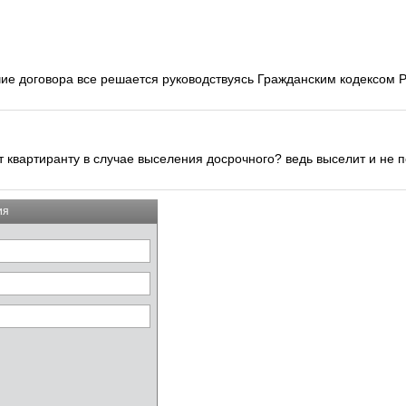
чие договора все решается руководствуясь Гражданским кодексом 
т квартиранту в случае выселения досрочного? ведь выселит и не 
ия