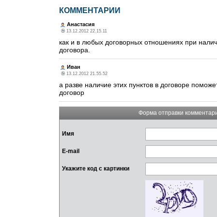
КОММЕНТАРИИ
Анастасия
13.12.2012 22.15.11
как и в любых договорных отношениях при нали
договора.
Иван
13.12.2012 21.55.52
а разве наличие этих пунктов в договоре поможе
договор
Форма отправки комментар
Имя
E-mail
Укажите код с картинки