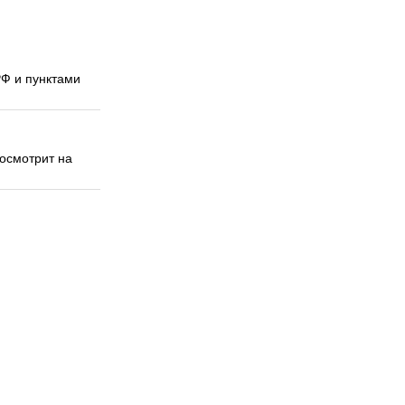
РФ и пунктами
посмотрит на