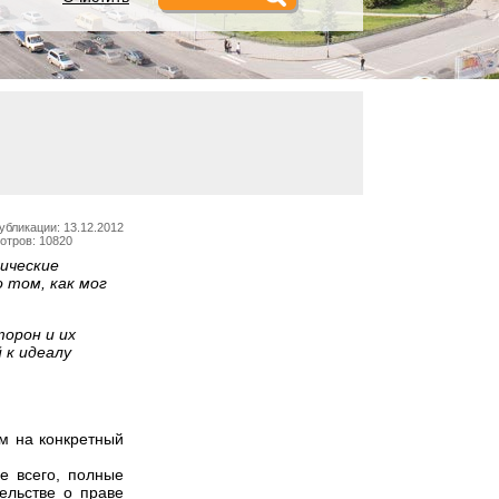
убликации: 13.12.2012
отров: 10820
ические
 том, как мог
орон и их
 к идеалу
м на конкретный
е всего, полные
ельстве о праве