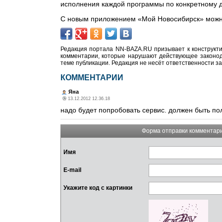
исполнения каждой программы по конкретному д
С новым приложением «Мой Новосибирск» можн
Редакция портала NN-BAZA.RU призывает к конструкти
комментарии, которые нарушают действующее законода
теме публикации. Редакция не несёт ответственности з
КОММЕНТАРИИ
Яна
13.12.2012 12.36.18
надо будет попробовать сервис. должен быть п
Форма отправки комментар
Имя
E-mail
Укажите код с картинки