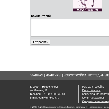
Комментарий
ГЛАВНАЯ
|
КВАРТИРЫ
|
НОВОСТРОЙКИ
|
КОТТЕДЖНЫЕ 
630099, г. Новосибирск,
Реклама на сайте
ул. Ленина, 12
Простой поиск
Телефон: +7 (903) 900-36-84
Консультация юриста
E-mail:
com@nn-baza.ru
Цены на квартиры
Средние цены на вт
© 2008-2026 Недвижимость Новосибирска, квартиры в Новосибирске, цены 