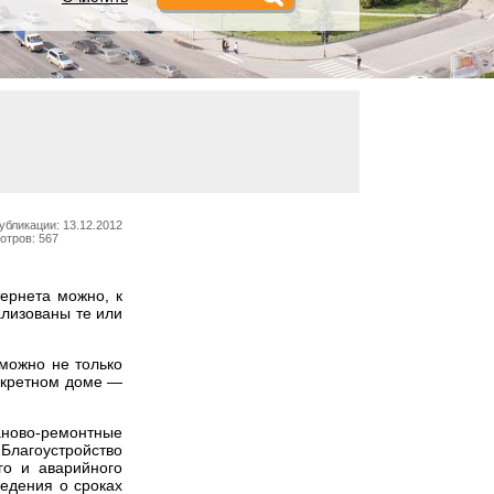
убликации: 13.12.2012
отров: 567
ернета можно, к
ализованы те или
 можно не только
нкретном доме —
аново-ремонтные
Благоустройство
го и аварийного
ведения о сроках