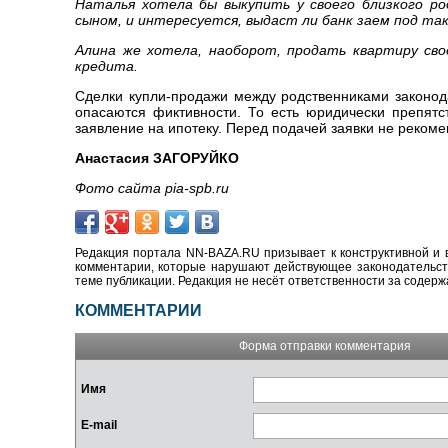
Наталья хотела бы выкупить у своего близкого ро
сыном, и интересуется, выдаст ли банк заем под так
Алина же хотела, наоборот, продать квартиру сво
кредита.
Сделки купли-продажи между родственниками законода
опасаются фиктивности. То есть юридически препятст
заявление на ипотеку. Перед подачей заявки не реком
Анастасия ЗАГОРУЙКО
Фото сайта pia-spb.ru
Редакция портала NN-BAZA.RU призывает к конструктивной и 
комментарии, которые нарушают действующее законодательство
теме публикации. Редакция не несёт ответственности за содер
КОММЕНТАРИИ
Форма отправки комментария
Имя
E-mail