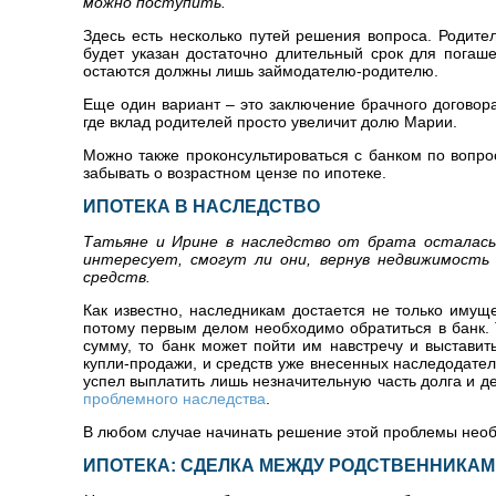
можно поступить.
Здесь есть несколько путей решения вопроса. Родите
будет указан достаточно длительный срок для погаш
остаются должны лишь займодателю-родителю.
Еще один вариант – это заключение брачного договор
где вклад родителей просто увеличит долю Марии.
Можно также проконсультироваться с банком по вопро
забывать о возрастном цензе по ипотеке.
ИПОТЕКА В НАСЛЕДСТВО
Татьяне и Ирине в наследство от брата осталас
интересует, смогут ли они, вернув недвижимость
средств.
Как известно, наследникам достается не только имущ
потому первым делом необходимо обратиться в банк. 
сумму, то банк может пойти им навстречу и выставит
купли-продажи, и средств уже внесенных наследодател
успел выплатить лишь незначительную часть долга и де
проблемного наследства
.
В любом случае начинать решение этой проблемы необ
ИПОТЕКА: СДЕЛКА МЕЖДУ РОДСТВЕННИКА