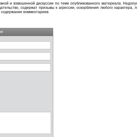
вной и взвешенной дискуссии по теме опубликованного материала. Недоп
тельство, содержат призывы к агрессии, оскорбления любого характера, л
а содержание комментариев.
ия