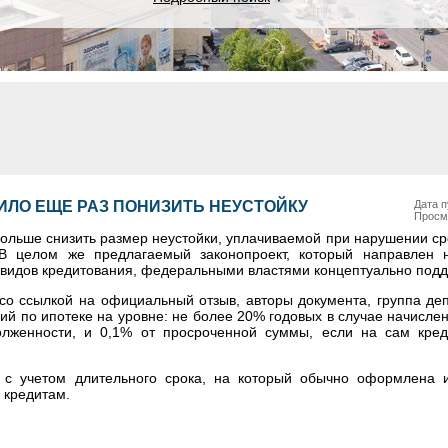
ИЛО ЕЩЕ РАЗ ПОНИЗИТЬ НЕУСТОЙКУ
Дата п
Просм
ольше снизить размер неустойки, уплачиваемой при нарушении ср
 В целом же предлагаемый законопроект, который направлен 
 видов кредитования, федеральными властями концептуально под
со ссылкой на официальный отзыв, авторы документа, группа де
й по ипотеке на уровне: не более 20% годовых в случае начисле
олженности, и 0,1% от просроченной суммы, если на сам кре
о с учетом длительного срока, на который обычно оформлена и
 кредитам.