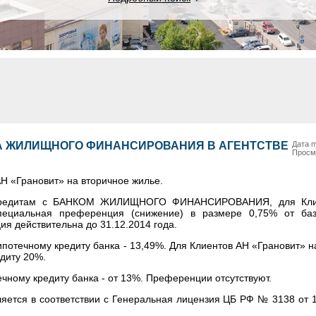
КА ЖИЛИЩНОГО ФИНАНСИРОВАНИЯ В АГЕНТСТВЕ
Дата п
Просм
Н «Грановит» на вторичное жилье.
 кредитам с БАНКОМ ЖИЛИЩНОГО ФИНАНСИРОВАНИЯ, для Клие
специальная преференция (снижение) в размере 0,75% от баз
ция действительна до 31.12.2014 года.
 ипотечному кредиту банка - 13,49%. Для Клиентов АН «Грановит» 
едиту 20%.
течному кредиту банка - от 13%. Преференции отсутствуют.
яется в соответствии с Генеральная лицензия ЦБ РФ № 3138 от 