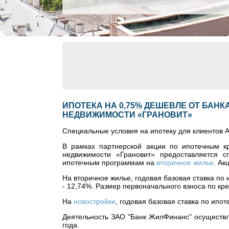
ИПОТЕКА НА 0,75% ДЕШЕВЛЕ ОТ БАН
НЕДВИЖИМОСТИ «ГРАНОВИТ»
Специальные условия на ипотеку для клиентов А
В рамках партнерской акции по ипотечным
недвижимости «Грановит» предоставляется 
ипотечным программам на
вторичное жилье
. Ак
На вторичное жилье, годовая базовая ставка по
- 12,74%. Размер первоначального взноса по кр
На
новостройки
, годовая базовая ставка по ипо
Деятельность ЗАО "Банк ЖилФинанс" осуществл
года.