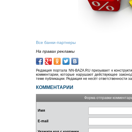
Все банки-партнеры
На правах рекламы
Редакция портала NN-BAZA.RU призывает к конструкти
комментарии, которые нарушают действующее законода
теме публикации. Редакция не несёт ответственности з
КОММЕНТАРИИ
Форма отправки комментар
Имя
E-mail
Укажите код с картинки