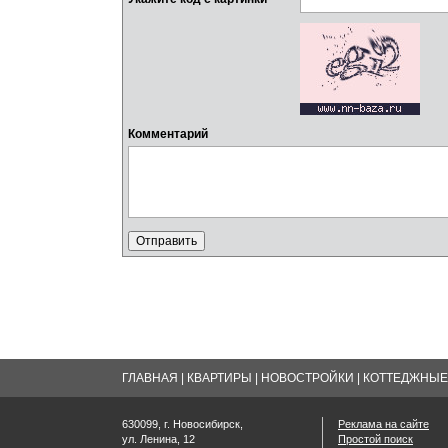
Комментарий
ГЛАВНАЯ
|
КВАРТИРЫ
|
НОВОСТРОЙКИ
|
КОТТЕДЖНЫЕ 
630099, г. Новосибирск,
Реклама на сайте
ул. Ленина, 12
Простой поиск