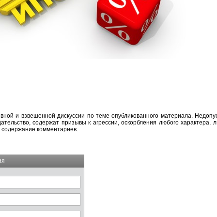
вной и взвешенной дискуссии по теме опубликованного материала. Недоп
тельство, содержат призывы к агрессии, оскорбления любого характера, л
а содержание комментариев.
ия