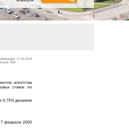
убликации: 17.10.2014
отров: 500
нтов агентства
овых ставок по
на 0,75% дешевле
17 февраля 2005