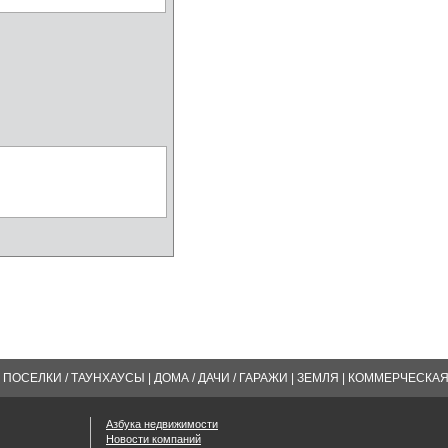
ПОСЕЛКИ / ТАУНХАУСЫ
|
ДОМА / ДАЧИ / ГАРАЖИ
|
ЗЕМЛЯ
|
КОММЕРЧЕСКА
Азбука недвижимости
Новости компаний