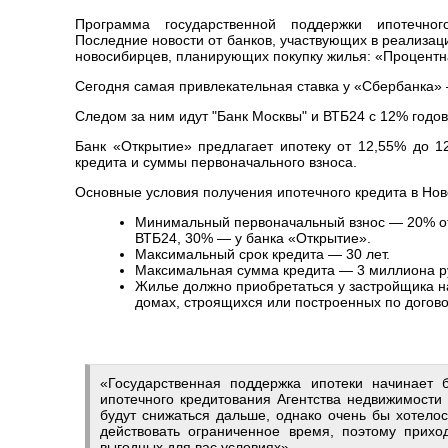
Программа государственной поддержки ипотечног
Последние новости от банков, участвующих в реализац
новосибирцев, планирующих покупку жилья: «Процентн
Сегодня самая привлекательная ставка у «Сбербанка» 
Следом за ним идут "Банк Москвы" и ВТБ24 с 12% годов
Банк «Открытие» предлагает ипотеку от 12,55% до 1
кредита и суммы первоначального взноса.
Основные условия получения ипотечного кредита в Нов
Минимальный первоначальный взнос — 20% от
ВТБ24, 30% — у банка «Открытие».
Максимальный срок кредита — 30 лет.
Максимальная сумма кредита — 3 миллиона р
Жилье должно приобретаться у застройщика н
домах, строящихся или построенных по догово
«Государственная поддержка ипотеки начинает б
ипотечного кредитования Агентства недвижимости 
будут снижаться дальше, однако очень бы хотело
действовать ограниченное время, поэтому прих
выгодных для вас условиях».