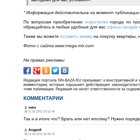
* Информация действительна на момент публикации
По вопросам приобретения
новостроек
города по про
обращайтесь в любые удобные для вас
офисы продаж
Также вы можете
оставить заявку
на покупку квартиры, 
Фото с сайта www.mega-mir.com
На правах рекламы
Редакция портала NN-BAZA.RU призывает к конструктивной и 
комментарии, которые нарушают действующее законодательство
теме публикации. Редакция не несёт ответственности за содер
КОММЕНТАРИИ
ыаы
31.03.2015 20.02.09
Так и в итоге что? Брать или нет ипотеку? Нужно порядк
Андрей
22.03.2015 00.58.33