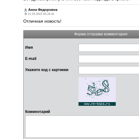
Анна Федоровна
21.03.2015 00.24.41
Отличная новость!
Форма отправки комментария
Имя
E-mail
Укажите код с картинки
Комментарий