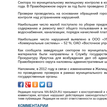
Сектора по муниципальному жилищному контролю в ком
года. В Правобережном округе за год было проведено 
Проверки проводились на основании обращений горож
контроля над устранением нарушений.
Наибольшее число жалоб поступило по уборке придом
содержанию и ремонту мест общего пользования в мн
водоснабжения, канализации, порядок начислений пла
Наибольшее число нарушений выявлено в ООО «УК
«Коммунальные системы» – 52 %; ОАО «Восточное уп
Как сообщила заведующая сектором по муниципаль
материалов были направлены в Службу государств
Прокуратуру Иркутска для возбуждения дел об адми
Правобережного округа наложены административные шт
Напомним, в 2012 году в связи с изменениями в Жили
по проведению проверок в рамках муниципального ж
государственные органы.
Редакция портала NN-BAZA.RU призывает к конструктивной и 
комментарии, которые нарушают действующее законодательство
теме публикации. Редакция не несёт ответственности за содер
КОММЕНТАРИИ