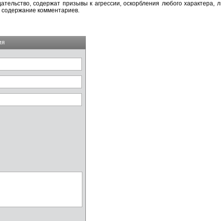
тельство, содержат призывы к агрессии, оскорбления любого характера, л
а содержание комментариев.
ия