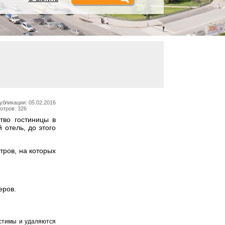
убликации: 05.02.2016
отров: 326
тво гостиницы в
 отель, до этого
тров, на которых
еров.
устимы и удаляются