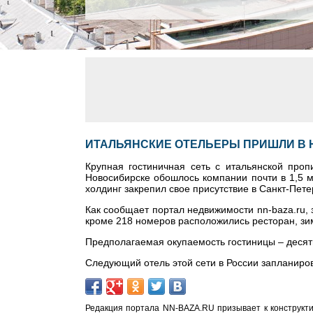
ИТАЛЬЯНСКИЕ ОТЕЛЬЕРЫ ПРИШЛИ В
Крупная гостиничная сеть с итальянской проп
Новосибирске обошлось компании почти в 1,5 м
холдинг закрепил свое присутствие в Санкт-Пете
Как сообщает портал недвижимости nn-baza.ru,
кроме 218 номеров расположились ресторан, зим
Предполагаемая окупаемость гостиницы – десять
Следующий отель этой сети в России запланиров
Редакция портала NN-BAZA.RU призывает к конструкти