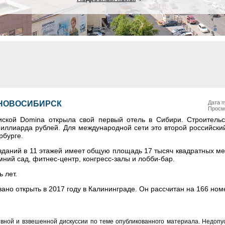
 НОВОСИБИРСК
Дата п
Просм
иской Domina открыла свой первый отель в Сибири. Строительс
иллиарда рублей. Для международной сети это второй российский
рбурге.
 зданий в 11 этажей имеет общую площадь 17 тысяч квадратных ме
ний сад, фитнес-центр, конгресс-залы и лобби-бар.
 лет.
ано открыть в 2017 году в Калининграде. Он рассчитан на 166 ном
вной и взвешенной дискуссии по теме опубликованного материала. Недоп