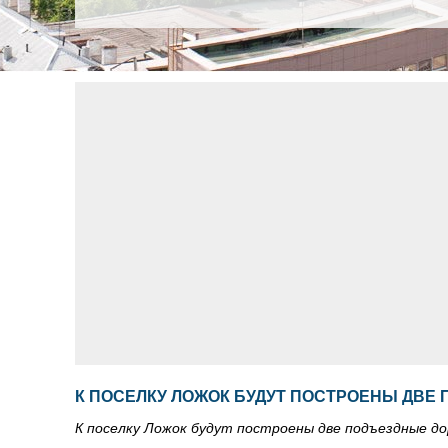
К ПОСЕЛКУ ЛОЖОК БУДУТ ПОСТРОЕНЫ ДВЕ
К поселку Ложок будут построены две подъездные до