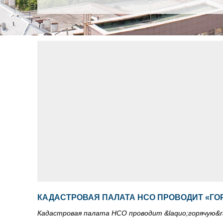
КАДАСТРОВАЯ ПАЛАТА НСО ПРОВОДИТ «ГО
Кадастровая палата НСО проводит &laquo;горячую&r