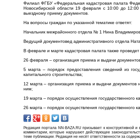
Филиал ФГБУ «Федеральная кадастровая палата Федер
Новосибирской области 19 февраля с 10:00 до 12:0
выездному приему документов.
На вопросы граждан по указанной тематике ответят:
Начальник межрайонного отдела № 1 Нина Владимировн
Ведущий документовед административного отдела Натал
В феврале и марте кадастровая палата также проведе
26 февраля – организация приема и выдачи документов
5 марта – порядок предоставления сведений из гос
капитального строительства;
12 марта – организация приема и выдачи документов 
ним;
19 марта – порядок осуществления государственного ка
26 марта – порядок осуществления государственного ка
Редакция портала NN-BAZA.RU призывает к конструктивной и 
комментарии, которые нарушают действующее законодательство
теме публикации. Редакция не несёт ответственности за содер