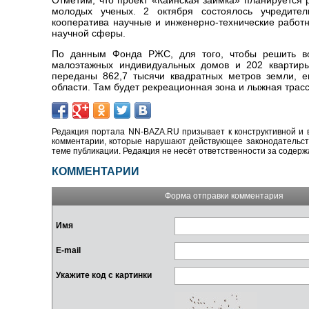
Отметим, что проект «Каинская заимка»
планируется 
молодых ученых.
2 октября состоялось учредител
кооператива научные и инженерно-технические работ
научной сферы.
По данным Фонда РЖС, для того, чтобы решить во
малоэтажных индивидуальных домов и 202 квартир
переданы 862,7 тысячи квадратных метров земли, е
области. Там будет рекреационная зона и лыжная трасс
Редакция портала NN-BAZA.RU призывает к конструктивной и 
комментарии, которые нарушают действующее законодательство
теме публикации. Редакция не несёт ответственности за содер
КОММЕНТАРИИ
Форма отправки комментария
Имя
E-mail
Укажите код с картинки