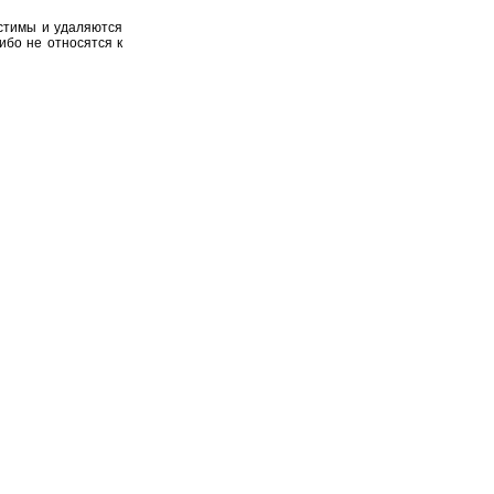
устимы и удаляются
ибо не относятся к