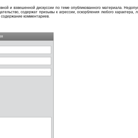
вной и взвешенной дискуссии по теме опубликованного материала. Недоп
тельство, содержат призывы к агрессии, оскорбления любого характера, л
а содержание комментариев.
ия