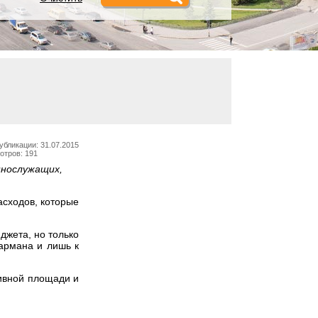
убликации: 31.07.2015
отров: 191
ннослужащих,
асходов, которые
джета, но только
армана и лишь к
тивной площади и