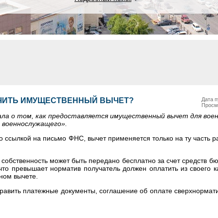
ЧИТЬ ИМУЩЕСТВЕННЫЙ ВЫЧЕТ?
Дата п
Просм
зала о том, как предоставляется имущественный вычет для вое
е военнослужащего».
о ссылкой на письмо ФНС, вычет применяется только на ту часть р
собственность может быть передано бесплатно за счет средств бю
что превышает норматив получатель должен оплатить из своего к
ном вычете.
править платежные документы, соглашение об оплате сверхнорма