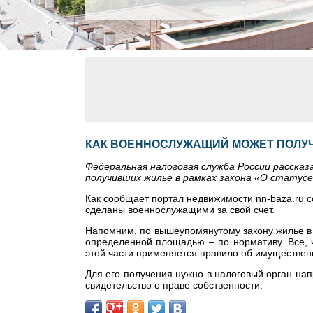
КАК ВОЕННОСЛУЖАЩИЙ МОЖЕТ ПОЛУ
Федеральная налоговая служба России расска
получивших жилье в рамках закона «О статус
Как сообщает портал недвижимости nn-baza.ru с
сделаны военнослужащими за свой счет.
Напомним, по вышеупомянутому закону жилье в 
определенной площадью – по нормативу. Все, 
этой части применяется правило об имуществен
Для его получения нужно в налоговый орган на
свидетельство о праве собственности.