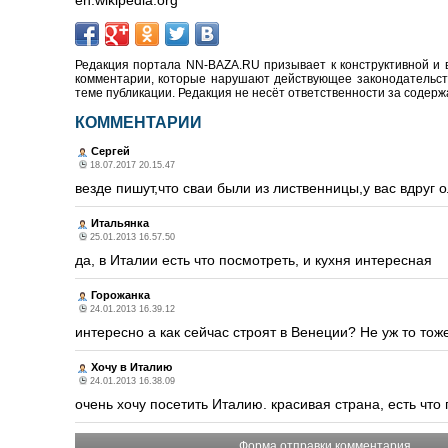
en.wikipedia.org
Редакция портала NN-BAZA.RU призывает к конструктивной и 
комментарии, которые нарушают действующее законодательство
теме публикации. Редакция не несёт ответственности за содер
КОММЕНТАРИИ
Сергей
18.07.2017 20.15.47
везде пишут,что сваи были из лиственницы,у вас вдруг 
Итальянка
25.01.2013 16.57.50
да, в Италии есть что посмотреть, и кухня интересная
Горожанка
24.01.2013 16.39.12
интересно а как сейчас строят в Венеции? Не уж то тож
Хочу в Италию
24.01.2013 16.38.09
очень хочу посетить Италию. красивая страна, есть что 
Форма отправки комментария