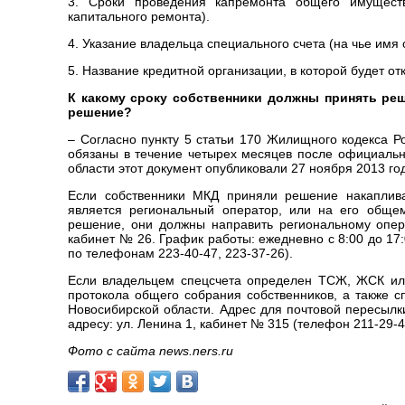
3. Сроки проведения капремонта общего имущест
капитального ремонта).
4. Указание владельца специального счета (на чье имя 
5. Название кредитной организации, в которой будет от
К какому сроку собственники должны принять ре
решение?
– Согласно пункту 5 статьи 170 Жилищного кодекса Р
обязаны в течение четырех месяцев после официальн
области этот документ опубликовали 27 ноября 2013 год
Если собственники МКД приняли решение накаплива
является региональный оператор, или на его обще
решение, они должны направить региональному опер
кабинет № 26. График работы: ежедневно с 8:00 до 17:0
по телефонам 223-40-47, 223-37-26).
Если владельцем спецсчета определен ТСЖ, ЖСК или
протокола общего собрания собственников, а также 
Новосибирской области. Адрес для почтовой пересылки
адресу: ул. Ленина 1, кабинет № 315 (телефон 211-29-4
Фото с сайта news.ners.ru