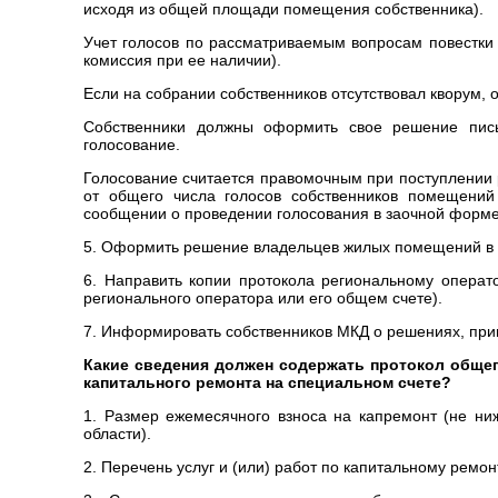
исходя из общей площади помещения собственника).
Учет голосов по рассматриваемым вопросам повестки 
комиссия при ее наличии).
Если на собрании собственников отсутствовал кворум, о
Собственники должны оформить свое решение пись
голосование.
Голосование считается правомочным при поступлении 
от общего числа голосов собственников помещений
сообщении о проведении голосования в заочной форме
5. Оформить решение владельцев жилых помещений в М
6. Направить копии протокола региональному операт
регионального оператора или его общем счете).
7. Информировать собственников МКД о решениях, прин
Какие сведения должен содержать протокол обще
капитального ремонта на специальном счете?
1. Размер ежемесячного взноса на капремонт (не ни
области).
2. Перечень услуг и (или) работ по капитальному ремо