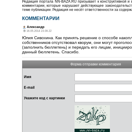
Редакция портала NN-BAZA.RU призывает к конструктивной и 
комментарии, которые нарушают действующее законодательство
теме публикации. Редакция не несёт ответственности за содер
КОММЕНТАРИИ
Александр
16.05.2014 23.09.22
Юлия Сивохина. Как принять решение о способе накопл
собственников отсутствовал кворум, они могут прогол
(заполнить бюллетень) и передать его лицам, инициир
данный бюллетень. Спасибо.
Форма отправки комментария
Имя
E-mail
Укажите код с картинки