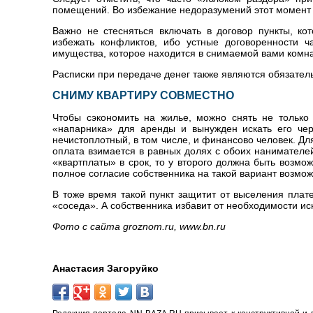
помещений. Во избежание недоразумений этот момент т
Важно не стесняться включать в договор пункты, ко
избежать конфликтов, ибо устные договоренности ч
имущества, которое находится в снимаемой вами комна
Расписки при передаче денег также являются обязател
СНИМУ КВАРТИРУ СОВМЕСТНО
Чтобы сэкономить на жилье, можно снять не только 
«напарника» для аренды и вынужден искать его чер
нечистоплотный, в том числе, и финансово человек. Для
оплата взимается в равных долях с обоих нанимателе
«квартплаты» в срок, то у второго должна быть возмо
полное согласие собственника на такой вариант возмож
В тоже время такой пункт защитит от выселения плат
«соседа». А собственника избавит от необходимости иск
Фото с сайта groznom.ru, www.bn.ru
Анастасия Загоруйко