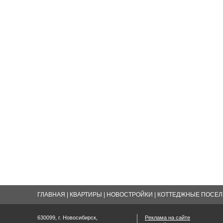
ГЛАВНАЯ
|
КВАРТИРЫ
|
НОВОСТРОЙКИ
|
КОТТЕДЖНЫЕ ПОСЕЛК
630099, г. Новосибирск,
Реклама на сайте