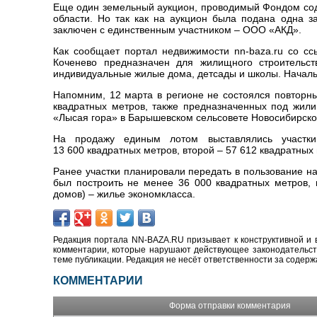
Еще один земельный аукцион, проводимый Фондом соде
области. Но так как на аукцион была подана одна 
заключен с единственным участником – ООО «АКД».
Как сообщает портал недвижимости nn-baza.ru со ссы
Коченево предназначен для жилищного строительст
индивидуальные жилые дома, детсады и школы. Началь
Напомним, 12 марта в регионе не состоялся повторн
квадратных метров, также предназначенных под жил
«Лысая гора» в Барышевском сельсовете Новосибирского
На продажу единым лотом выставлялись участ
13 600 квадратных метров, второй – 57 612 квадратных 
Ранее участки планировали передать в пользование на
был построить не менее 36 000 квадратных метров, 
домов) – жилье экономкласса.
Редакция портала NN-BAZA.RU призывает к конструктивной и 
комментарии, которые нарушают действующее законодательство
теме публикации. Редакция не несёт ответственности за содер
КОММЕНТАРИИ
Форма отправки комментария