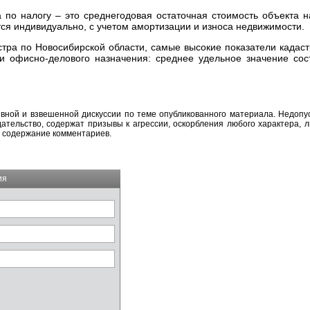
а по налогу – это среднегодовая остаточная стоимость объекта 
ся индивидуально, с учетом амортизации и износа недвижимости.
ра по Новосибирской области, самые высокие показатели кадаст
 и офисно-делового назначения: среднее удельное значение сос
вной и взвешенной дискуссии по теме опубликованного материала. Недоп
тельство, содержат призывы к агрессии, оскорбления любого характера, л
а содержание комментариев.
ия