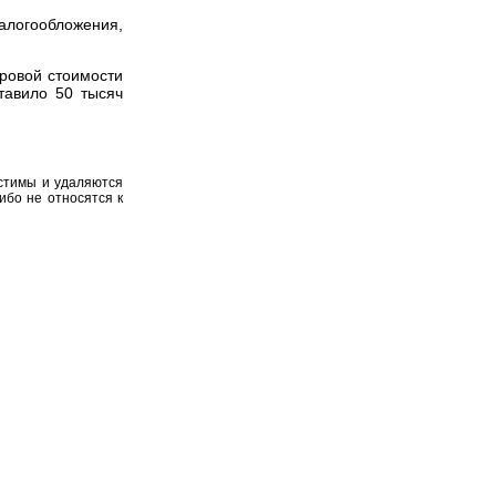
налогообложения,
ровой стоимости
тавило 50 тысяч
устимы и удаляются
ибо не относятся к