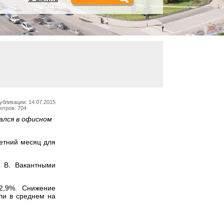
убликации: 14.07.2015
отров: 704
ался в офисном
етний месяц для
 B. Вакантными
2,9%. Снижение
ли в среднем на