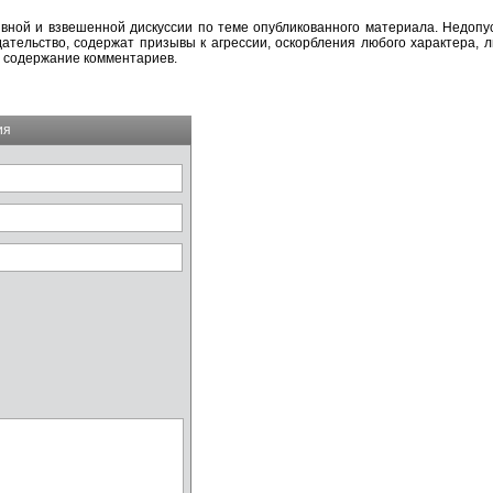
вной и взвешенной дискуссии по теме опубликованного материала. Недоп
тельство, содержат призывы к агрессии, оскорбления любого характера, л
а содержание комментариев.
ия