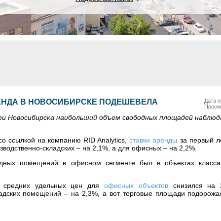
ЕНДА В НОВОСИБИРСКЕ ПОДЕШЕВЕЛА
Дата п
Просм
ти Новосибирска наибольший объем свободных площадей наблюд
со ссылкой на компанию RID Analytics,
ставки аренды
за первый л
зводственно-складских – на 2,1%, а для офисных – на 2,2%.
дных помещений в офисном сегменте был в объектах класса
ь средних удельных цен для
офисных объектов
снизился на 
адских помещений – на 2,3%, а вот торговые площади подорожа