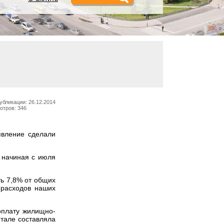
убликации: 26.12.2014
отров: 346
явление сделали
 начиная с июля
ть 7,8% от общих
 расходов наших
оплату жилищно-
ртале составляла