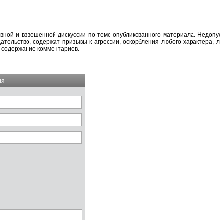
вной и взвешенной дискуссии по теме опубликованного материала. Недоп
тельство, содержат призывы к агрессии, оскорбления любого характера, л
а содержание комментариев.
ия