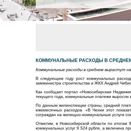
КОММУНАЛЬНЫЕ РАСХОДЫ В СРЕДНЕМ
Коммунальные расходы в среднем вырастут на
В следующем году рост коммунальных расход
замминистра строительства и ЖКХ Андрей Чибис
Как сообщает портал «Новосибирская Недвижим
текущего года, коммунальные платежи выросли в
По данным жилинспекции страны, средний платеж
ежемесячных расходов. «В Чехии этот показа
сограждан на жилищно-коммунальные услуги сок
Отметим, в Новосибирской области по итогам 
коммунальных услуг 9 524 рубля, а величина п