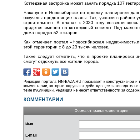
Коттеджная застройка может занять порядка 107 гектар
Накануне в Новосибирске по проекту планировки дан
озвучены предстоящие планы. Так, участки в районе 
строительство. В планах к 2030 году возвести здес
придется именно на коттеджный сегмент. Под малоэт
дома порядка 52 гектаров.
Как отмечает портал «Новосибирская недвижимость.
n
этой территории с 8 до 23 тысяч человек.
Также следует отметить, что в проекте планировки 
смогут отдохнуть все жители города.
Редакция портала NN-BAZA.RU призывает к конструктивной и 
комментарии, которые нарушают действующее законодательство
теме публикации. Редакция не несёт ответственности за содер
КОММЕНТАРИИ
Форма отправки комментария
Имя
E-mail