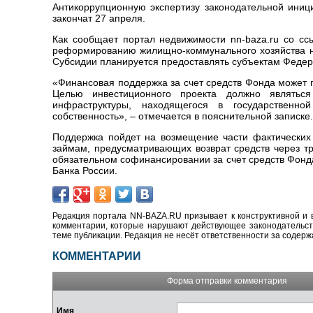
Антикоррупционную экспертизу законодательной иниц
закончат 27 апреля.
Как сообщает портал недвижимости nn-baza.ru со ссы
реформированию жилищно-коммунального хозяйства н
Субсидии планируется предоставлять субъектам Федер
«Финансовая поддержка за счет средств Фонда может 
Целью инвестиционного проекта должно являться 
инфраструктуры, находящегося в государственно
собственность», – отмечается в пояснительной записке.
Поддержка пойдет на возмещение части фактических
займам, предусматривающих возврат средств через тр
обязательном софинансировании за счет средств Фонд
Банка России.
Редакция портала NN-BAZA.RU призывает к конструктивной и 
комментарии, которые нарушают действующее законодательство
теме публикации. Редакция не несёт ответственности за содер
КОММЕНТАРИИ
Форма отправки комментария
Имя