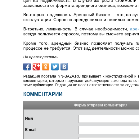
цен на недвижимость. В случае же роста стоимости
зависимости от формата арендного бизнеса, возможно 
Во-вторых, надежность. Арендный бизнес — это, по су
эксплуатации. Спрос на аренду жилых и нежилых помещ
В-третьих, ликвидность. В случае необходимости,
аре
всегда пользуется спросом, поэтому вы сможете вернуть
Кроме того, арендный бизнес позволяет получать п
процессе не требуется. Этот вид деятельности можно с
На правах рекламы
Редакция портала NN-BAZA.RU призывает к конструктивной и 
комментарии, которые нарушают действующее законодательство
теме публикации. Редакция не несёт ответственности за содер
КОММЕНТАРИИ
Форма отправки комментария
Имя
E-mail