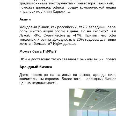
традиционными инструментами инвестора: акциями,
поможет директор офиса продаж коммерческой недвижи
«Грановит», Лилия Карюкина.
Акции
Фондовый рынок, как российский, так и западный, пер
большинство акций росли в цене. Но на сколько? Га
Лукойл -9%, Сургутнефтегаз -47%. Притом, что оф
тенденциях рынка доходность в 20% годовых для инве
хочется большего? Идём дальше.
Может быть ПИФы?
ПИФы достаточно тесно связаны с рынком акций, поэтом
Арендный бизнес
Даже, несмотря на затишье на рынке, аренда жилы
значительным спросом. Более того — арендный бизнес
цен на недвижимость.