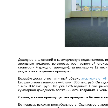
Доходность вложений в коммерческую недвижимость им
арендные платежи; во-вторых, рост рыночной стоимос
стоимости + доход от аренды»), за последние 12 меся
увидеть на конкретных примерах.
Возьмём достаточно типичный объект,
эксклюзив от АН
Его рыночная стоимость — 8 млн. 800 тыс. руб. Он сда
1 млн 032 тыс. руб. Это уже 12% годовых. Плюс рыно
суммарная доходность вложений
32% годовых.
Очень 
Лилия, а какие преимущества арендного бизнеса 
Во-первых, высокая рентабельность. Окупаемость арен