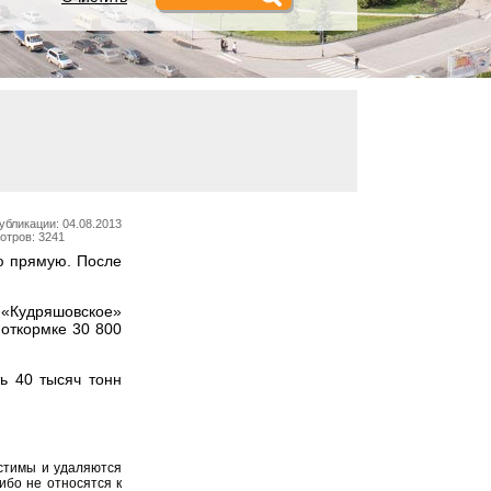
убликации: 04.08.2013
отров: 3241
ю прямую. После
 «Кудряшовское»
 откормке 30 800
ь 40 тысяч тонн
устимы и удаляются
ибо не относятся к