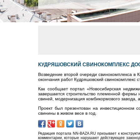
КУДРЯШОВСКИЙ СВИНОКОМПЛЕКС ДОС
Возведение второй очереди свинокомплекса в 
окончания работ Кудряшовский свинокомплекс ст
Как сообщает портал «Новосибирская недвижи
завершается строительство племенной фермы на
свиней, модернизация комбикормового завода, а
Проект был презентован на инвестиционном со
свинины в живом весе в год.
Редакция портала NN-BAZA.RU призывает к конструкти
комментарии, которые нарушают действующее законода