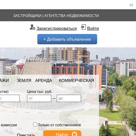
[x]
ЗАСТРОЙЩИКИ
|
АГЕНТСТВА НЕДВИЖИМОСТИ
Зарегистрироваться
Войти
+ Добавить объявление
РАЖИ
ЗЕМЛЯ
АРЕНДА
КОММЕРЧЕСКАЯ
отки)
Цена тыс. руб.
—
 комиссии
Только от собственников
Очистить