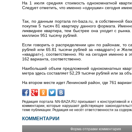
На 1 июля средняя стоимость однокомнатной кварти
Следует отметить, что именно «однушки» сегодня имею
Так, по данным портала nn-baza.ru, в собственной б
покупке 5 тысяч 81 квартиру данного формата. Имен
ликвиднее квартира, тем быстрее она уходит с рынка
миллион 951 тысячу рублей.
Если говорить о распределении цен по районам, то 
рублей или 65.81 тысячи рублей за «квадрат») и Жел
«квадрат»), соответственно. Но на сегодня именно в
162 варианта, соответственно.
Наибольший объем предложений однокомнатных кварти
метра здесь составляет 52,29 тысячи рублей или за объ
На втором месте идет Ленинский район, где 761 вариант
Редакция портала NN-BAZA.RU призывает к конструктивной и 
комментарии, которые нарушают действующее законодательство
теме публикации. Редакция не несёт ответственности за содер
КОММЕНТАРИИ
Форма отправки комментария