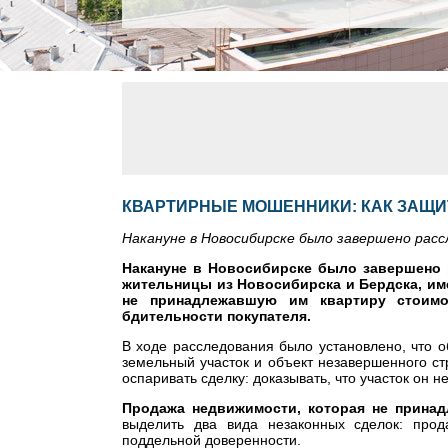
КВАРТИРНЫЕ МОШЕННИКИ: КАК ЗАЩ
Накануне в Новосибирске было завершено рас
Накануне в Новосибирске было завершено 
жительницы из Новосибирска и Бердска, им
не принадлежавшую им квартиру стоимо
бдительности покупателя.
В ходе расследования было установлено, что о
земельный участок и объект незавершенного с
оспаривать сделку: доказывать, что участок он 
Продажа недвижимости, которая не принад
выделить два вида незаконных сделок: про
поддельной доверенности.