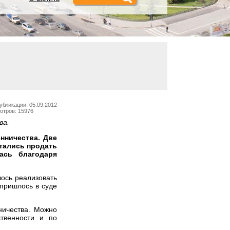
убликации: 05.09.2012
отров: 15976
ва.
нничества. Две
тались продать
ась благодаря
лось реализовать
пришлось в суде
ничества. Можно
твенности и по