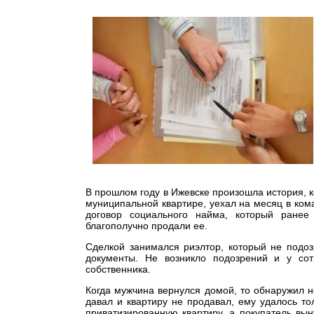
В прошлом году в Ижевске произошла история, 
муниципальной квартире, уехал на месяц в кома
договор социального найма, который ранее
благополучно продали ее.
Сделкой занимался риэлтор, который не подоз
документы. Не возникло подозрений и у сот
собственника.
Когда мужчина вернулся домой, то обнаружил н
давал и квартиру не продавал, ему удалось т
приватизированную квартиру, а покупатель вы