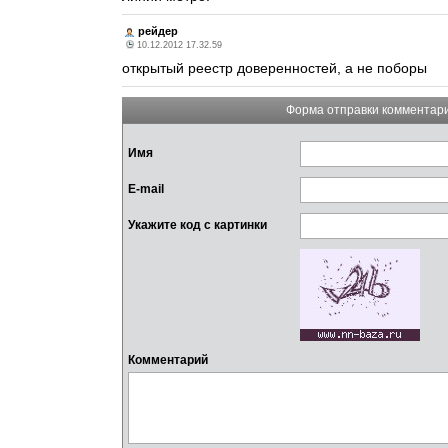
рейдер
10.12.2012 17.32.59
открытый реестр доверенностей, а не поборы
Форма отправки комментар
Имя
E-mail
Укажите код с картинки
Комментарий