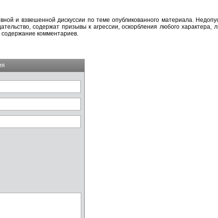
вной и взвешенной дискуссии по теме опубликованного материала. Недоп
тельство, содержат призывы к агрессии, оскорбления любого характера, л
а содержание комментариев.
ия