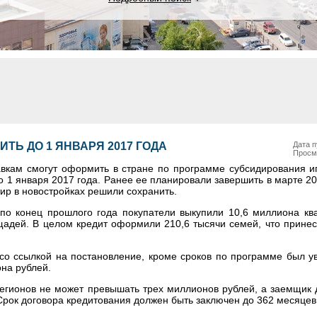
ТЬ ДО 1 ЯНВАРЯ 2017 ГОДА
Дата п
Просм
авкам смогут оформить в стране по программе субсидирования ип
1 января 2017 года. Ранее ее планировали завершить в марте 201
тир в новостройках решили сохранить.
по конец прошлого года покупатели выкупили 10,6 миллиона кв
щадей. В целом кредит оформили 210,6 тысячи семей, что прине
 со ссылкой на постановление, кроме сроков по программе был у
на рублей.
егионов не может превышать трех миллионов рублей, а заемщик 
Срок договора кредитования должен быть заключен до 362 месяцев