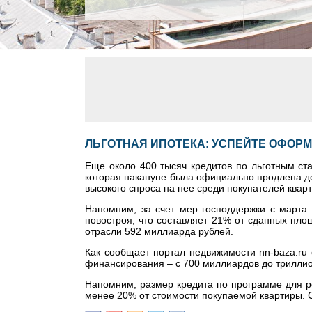
ЛЬГОТНАЯ ИПОТЕКА: УСПЕЙТЕ ОФОРМИ
Еще около 400 тысяч кредитов по льготным ст
которая накануне была официально продлена до 
высокого спроса на нее среди покупателей квар
Напомним, за счет мер господдержки с марта 
новостроя, что составляет 21% от сданных пло
отрасли 592 миллиарда рублей.
Как сообщает портал недвижимости nn-baza.ru
финансирования – с 700 миллиардов до триллио
Напомним, размер кредита по программе для р
менее 20% от стоимости покупаемой квартиры. 