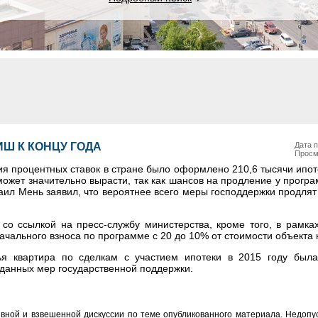
Ш К КОНЦУ ГОДА
Дата п
Просм
ия процентных ставок в стране было оформлено 210,6 тысячи ипо
ожет значительно вырасти, так как шансов на продление у прогр
ил Мень заявил, что вероятнее всего меры господдержки продлят 
 со ссылкой на пресс-службу министерства, кроме того, в рамка
ачального взноса по программе с 20 до 10% от стоимости объекта
я квартира по сделкам с участием ипотеки в 2015 году был
 данных мер государственной поддержки.
вной и взвешенной дискуссии по теме опубликованного материала. Недоп