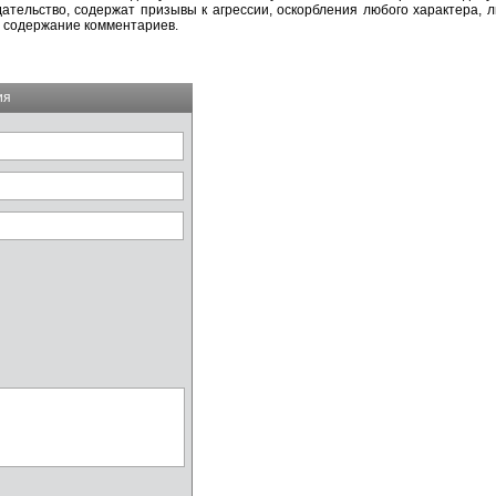
тельство, содержат призывы к агрессии, оскорбления любого характера, л
а содержание комментариев.
ия