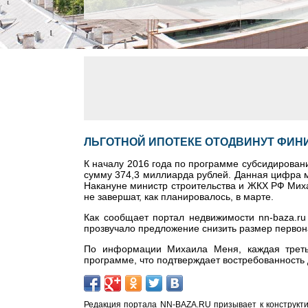
ЛЬГОТНОЙ ИПОТЕКЕ ОТОДВИНУТ ФИНИ
К началу 2016 года по программе субсидирован
сумму 374,3 миллиарда рублей. Данная цифра м
Накануне министр строительства и ЖКХ РФ Миха
не завершат, как планировалось, в марте.
Как сообщает портал недвижимости nn-baza.ru
прозвучало предложение снизить размер первон
По информации Михаила Меня, каждая треть
программе, что подтверждает востребованность
Редакция портала NN-BAZA.RU призывает к конструкти