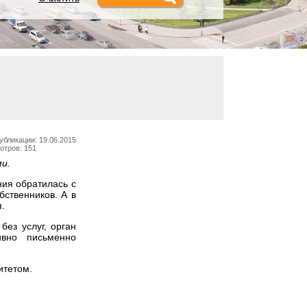
убликации: 19.06.2015
отров: 151
и.
ния обратилась с
бственников. А в
.
без услуг, орган
ивно письменно
итетом.