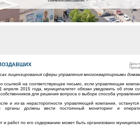
ОПОЗДАВШИХ
Дата п
Просм
сах лицензирования сферы управления многоквартирными домам
со ссылкой на соответствующее письмо, если управляющая компа
 апреля 2015 года, муниципалитет обязан уведомить об этом со
 собственников для решения вопроса о выборе способа управления
числе и из-за нерасторопности управляющей компании, останутся 
е органы должны вести постоянный мониторинг и операт
уг и работ по его содержанию может быть организовано муниципал