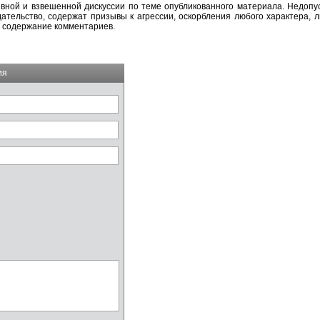
вной и взвешенной дискуссии по теме опубликованного материала. Недоп
тельство, содержат призывы к агрессии, оскорбления любого характера, л
а содержание комментариев.
ия