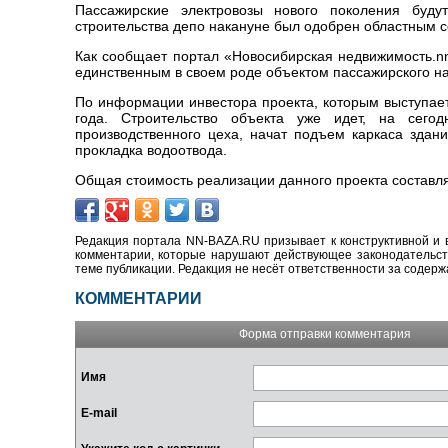
Пассажирские электровозы нового поколения буд
строительства депо накануне был одобрен областным с
Как сообщает портал «Новосибирская недвижимость.nn
единственным в своем роде объектом пассажирского н
По информации инвестора проекта, которым выступае
года. Строительство объекта уже идет, на сего
производственного цеха, начат подъем каркаса здан
прокладка водоотвода.
Общая стоимость реализации данного проекта составля
Редакция портала NN-BAZA.RU призывает к конструктивной и 
комментарии, которые нарушают действующее законодательство
теме публикации. Редакция не несёт ответственности за содер
КОММЕНТАРИИ
Форма отправки комментария
Имя
E-mail